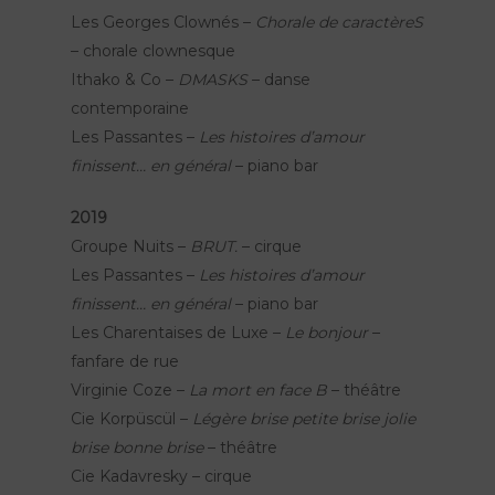
Les Georges Clownés –
Chorale de caractèreS
– chorale clownesque
Ithako & Co –
DMASKS
– danse
contemporaine
Les Passantes –
Les histoires d’amour
finissent… en général
– piano bar
2019
Groupe Nuits –
BRUT.
– cirque
Les Passantes –
Les histoires d’amour
finissent… en général
– piano bar
Les Charentaises de Luxe –
Le bonjour
–
fanfare de rue
Virginie Coze –
La mort en face B
– théâtre
Cie Korpüscül –
Légère brise petite brise jolie
brise bonne brise
– théâtre
Cie Kadavresky – cirque