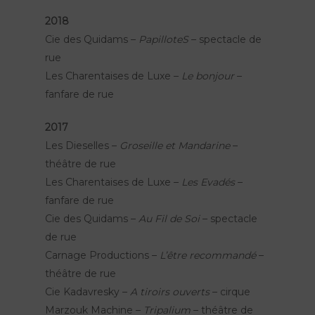
2018
Cie des Quidams –
PapilloteS
– spectacle de
rue
Les Charentaises de Luxe –
Le bonjour
–
fanfare de rue
2017
Les Dieselles –
Groseille et Mandarine
–
théâtre de rue
Les Charentaises de Luxe –
Les Evadés
–
fanfare de rue
Cie des Quidams –
Au Fil de Soi
– spectacle
de rue
Carnage Productions –
L’être recommandé
–
théâtre de rue
Cie Kadavresky –
A tiroirs ouverts
– cirque
Marzouk Machine –
Tripalium
– théâtre de