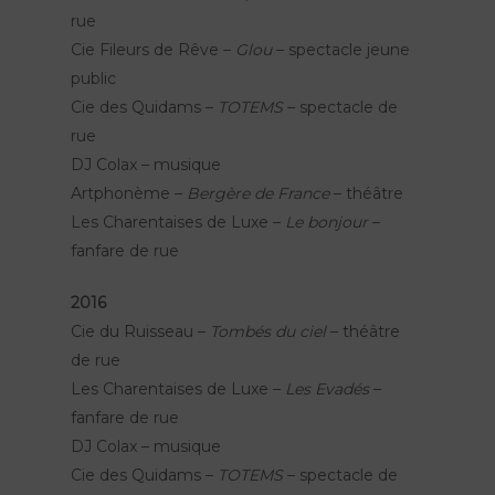
rue
Cie Fileurs de Rêve –
Glou
– spectacle jeune
public
Cie des Quidams –
TOTEMS
– spectacle de
rue
DJ Colax – musique
Artphonème –
Bergère de France
– théâtre
Les Charentaises de Luxe –
Le bonjour
–
fanfare de rue
2016
Cie du Ruisseau –
Tombés du ciel
– théâtre
de rue
Les Charentaises de Luxe –
Les Evadés
–
fanfare de rue
DJ Colax – musique
Cie des Quidams –
TOTEMS
– spectacle de