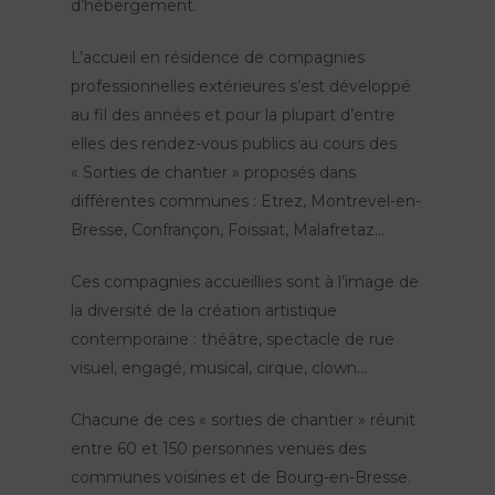
d’hébergement.
L’accueil en résidence de compagnies
professionnelles extérieures s’est développé
au fil des années et pour la plupart d’entre
elles des rendez-vous publics au cours des
« Sorties de chantier » proposés dans
différentes communes : Etrez, Montrevel-en-
Bresse, Confrançon, Foissiat, Malafretaz…
Ces compagnies accueillies sont à l’image de
la diversité de la création artistique
contemporaine : théâtre, spectacle de rue
visuel, engagé, musical, cirque, clown…
Chacune de ces « sorties de chantier » réunit
entre 60 et 150 personnes venues des
communes voisines et de Bourg-en-Bresse.