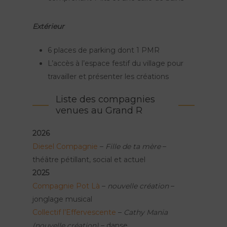
Extérieur
6 places de parking dont 1 PMR
L’accès à l’espace festif du village pour
travailler et présenter les créations
Liste des compagnies
venues au Grand R
2026
Diesel Compagnie
–
Fille de ta mère
–
théâtre pétillant, social et actuel
2025
Compagnie Pot Là
–
nouvelle création
–
jonglage musical
Collectif l’Effervescente
–
Cathy Mania
(nouvelle création)
– danse