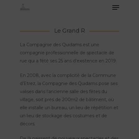
Le Grand R
La Compagnie des Quidams est une
compagnie professionnelle de spectacle de
rue qui a fêté ses 25 ans d’existence en 2019.
En 2008, avec la complicité de la Commune
d’Etrez, la Compagnie des Quidams pose ses
valises dans l’ancienne salle des fêtes du
village, soit près de 200m2 de bâtiment, où
elle installe un bureau, un lieu de répétition et
un lieu de stockage des costumes et de
décors.
De là naissent de nouveaux spectacles et des