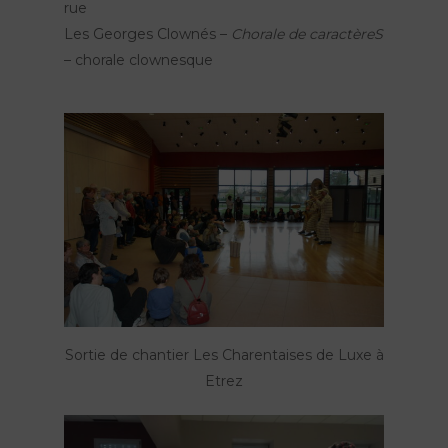
rue
Les Georges Clownés –
Chorale de caractèreS
– chorale clownesque
Sortie de chantier Les Charentaises de Luxe à
Etrez