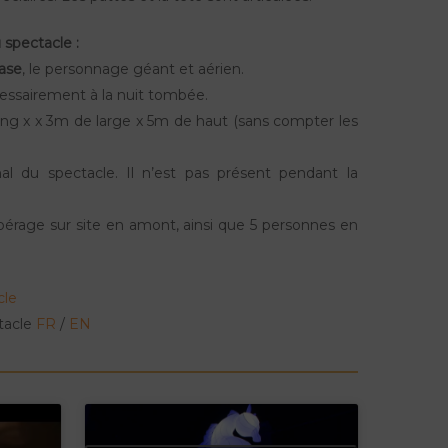
 spectacle :
ase
, le personnage géant et aérien.
essairement à la nuit tombée.
ng x x 3m de large x 5m de haut (sans compter les
nal du spectacle. Il n’est pas présent pendant la
pérage sur site en amont, ainsi que 5 personnes en
cle
ctacle
FR
/
EN