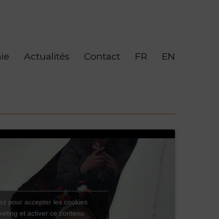
ie
Actualités
Contact
FR
EN
ez pour accepter les cookies
eting et activer ce contenu