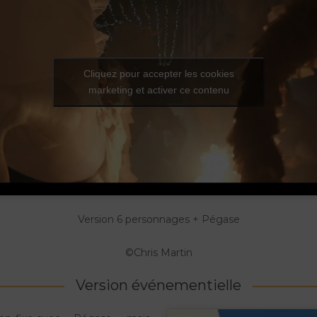
Cliquez pour accepter les cookies
marketing et activer ce contenu
Version 6 personnages + Pégase
©Chris Martin
Version événementielle