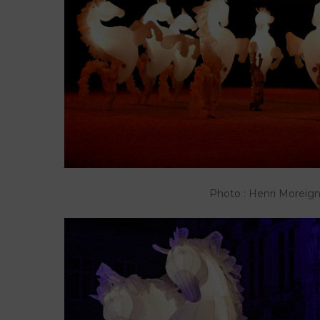
Photo : Henri Moreig