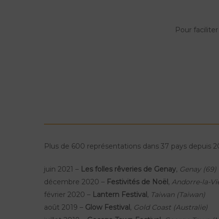
Pour facilite
Plus de 600 représentations dans 37 pays depuis 2
juin 2021 –
Les folles rêveries de Genay
,
Genay (69)
décembre 2020 –
Festivités de Noël
,
Andorre-la-Vie
février 2020 –
Lantern Festival
,
Taiwan (Taiwan)
août 2019 –
Glow Festival
,
Gold Coast (Australie)