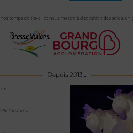
r nos temps de travail et nous mettre à disposition des salles, un
Depuis 2013...
013.
ille (Andorre)