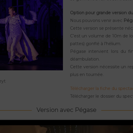
Option pour grande version du
Nous pouvons venir avec
Pég
Cette version se présente néc
C’est un volume de 10m de lo
pattes) gonflé à l’hélium.
Pégase intervient lors du fi
déambulation.
Cette version nécessite un re
plus en tournée.
eyt
Télécharger la fiche du specta
Télécharger le dossier du spe
Version avec Pégase