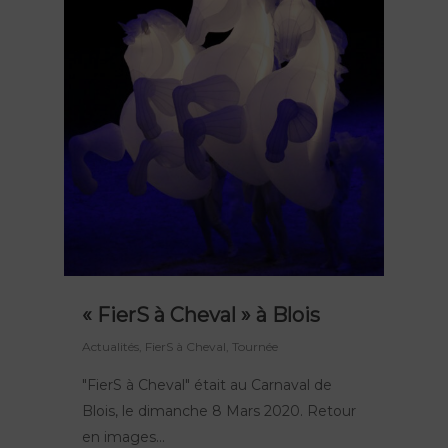
« FierS à Cheval » à Blois
Actualités
,
FierS à Cheval
,
Tournée
"FierS à Cheval" était au Carnaval de
Blois, le dimanche 8 Mars 2020. Retour
en images...