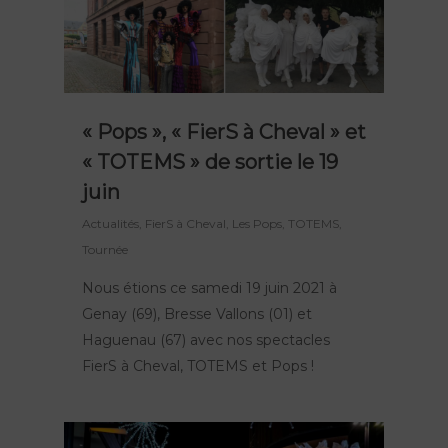
« Pops », « FierS à Cheval » et
« TOTEMS » de sortie le 19
juin
Actualités
,
FierS à Cheval
,
Les Pops
,
TOTEMS
,
Tournée
Nous étions ce samedi 19 juin 2021 à
Genay (69), Bresse Vallons (01) et
Haguenau (67) avec nos spectacles
FierS à Cheval, TOTEMS et Pops !