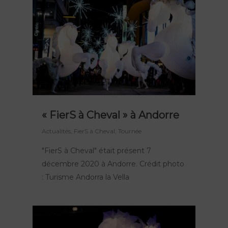
« FierS à Cheval » à Andorre
Actualités
,
FierS à Cheval
,
Tournée
"FierS à Cheval" était présent 7
décembre 2020 à Andorre. Crédit photo
: Turisme Andorra la Vella