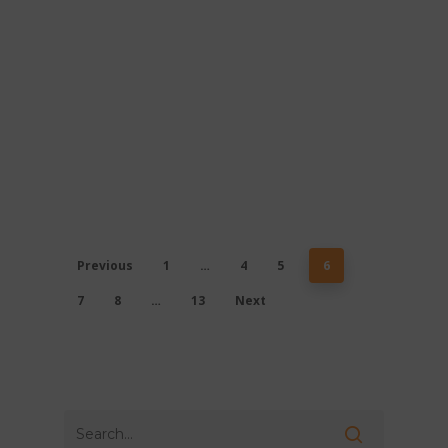
Previous
1
…
4
5
6
7
8
…
13
Next