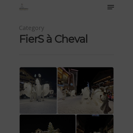
Category
FierS à Cheval