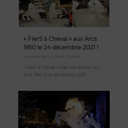
« FierS à Cheval » aux Arcs
1950 le 24 décembre 2021 !
Actualités
,
FierS à Cheval
,
Tournée
« FierS à Cheval » était à la station Les
Arcs 1950 le 24 décembre 2021!