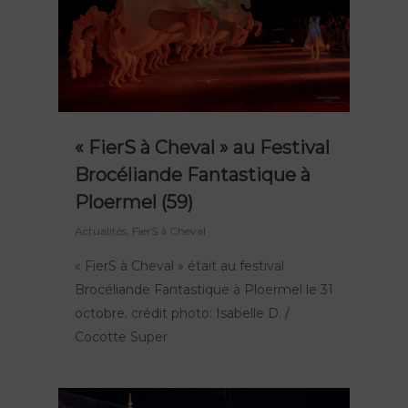
« FierS à Cheval » au Festival
Brocéliande Fantastique à
Ploermel (59)
Actualités
,
FierS à Cheval
« FierS à Cheval » était au festival
Brocéliande Fantastique à Ploermel le 31
octobre. crédit photo: Isabelle D. /
Cocotte Super