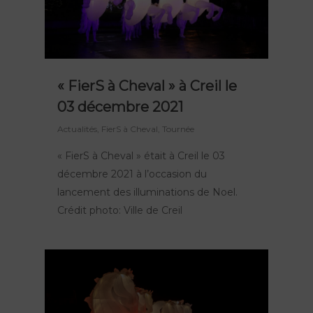
« FierS à Cheval » à Creil le
03 décembre 2021
Actualités
,
FierS à Cheval
,
Tournée
« FierS à Cheval » était à Creil le 03
décembre 2021 à l’occasion du
lancement des illuminations de Noel.
Crédit photo: Ville de Creil