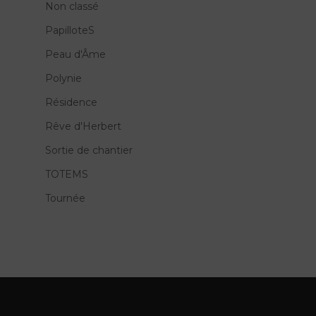
Non classé
PapilloteS
Peau d'Âme
Polynie
Résidence
Rêve d'Herbert
Sortie de chantier
TOTEMS
Tournée