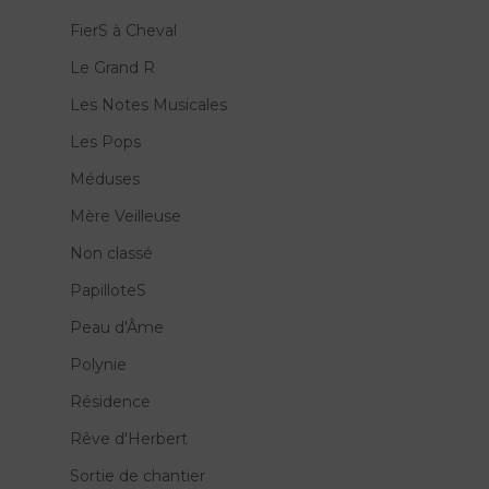
FierS à Cheval
Le Grand R
Les Notes Musicales
Les Pops
Méduses
Mère Veilleuse
Non classé
PapilloteS
Peau d'Âme
Polynie
Résidence
Rêve d'Herbert
Sortie de chantier