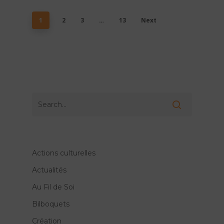
1
2
3
…
13
Next
Actions culturelles
Actualités
Au Fil de Soi
Bilboquets
Création