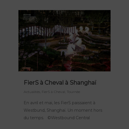
FierS à Cheval à Shanghaï
Actualités
,
FierS à Cheval
,
Tournée
En avril et mai, les FierS paissaient à
Westbund, Shanghaï. Un moment hors
du temps. ©Westbound Central