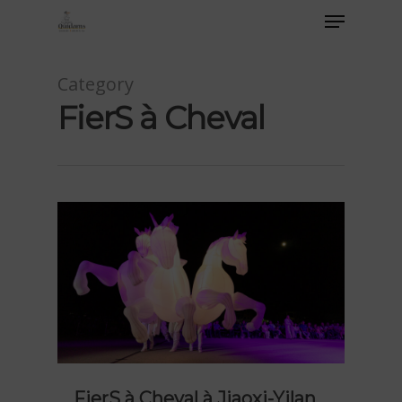
Category
FierS à Cheval
FierS à Cheval à Jiaoxi-Yilan