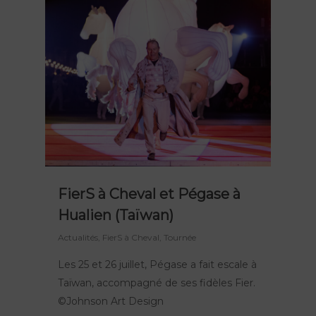
FierS à Cheval et Pégase à
Hualien (Taïwan)
Actualités
,
FierS à Cheval
,
Tournée
Les 25 et 26 juillet, Pégase a fait escale à
Taïwan, accompagné de ses fidèles Fier.
©Johnson Art Design