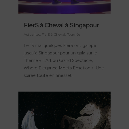
FierS à Cheval à Singapour
Actualités
,
FierS à Cheval
,
Tournée
Le 15 mai quelques FierS ont galopé
jusqu’à Singapour pour un gala sur le
Thème « L’Art du Grand Spectacle,
Where Elegance Meets Emotion ». Une
soirée toute en finesse!…