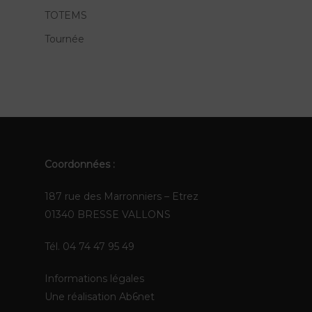
TOTEMS
Tournée
Coordonnées :
187 rue des Marronniers – Etrez
01340 BRESSE VALLONS
Tél. 04 74 47 95 49
Informations légales
Une réalisation
Ab6net