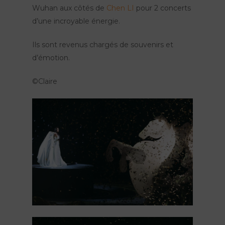
Wuhan aux côtés de
Chen LI
pour 2 concerts
d’une incroyable énergie.
Ils sont revenus chargés de souvenirs et
d’émotion.
©Claire