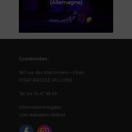
(Allemagne)
FR
EN
Coordonnées :
187 rue des Marronniers – Etrez
01340 BRESSE VALLONS
Tél. 04 74 47 95 49
Informations légales
Une réalisation
Ab6net