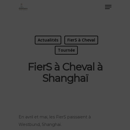
Actualités
FierS à Cheval
Tournée
FierS à Cheval à
Shanghaï
En avril et mai, les FierS paissaient à
Westbund, Shanghaï.