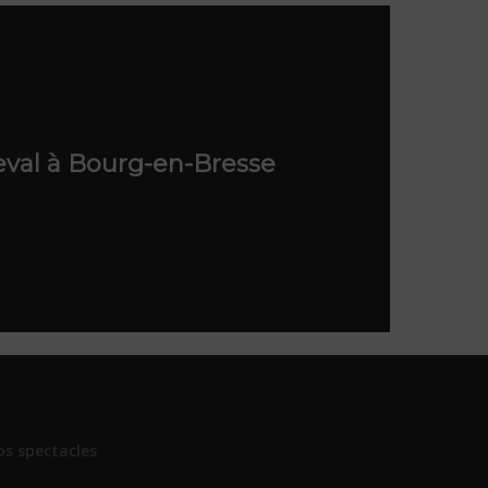
eval à Bourg-en-Bresse
os spectacles