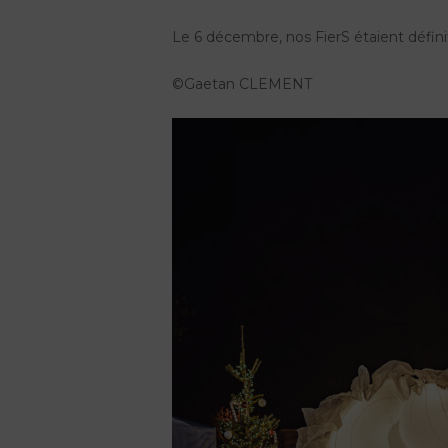
Le 6 décembre, nos FierS étaient défin
©Gaetan CLEMENT