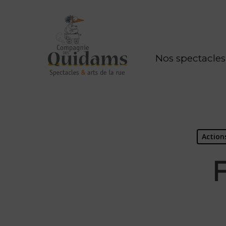
Nos spectacles
Actions
F