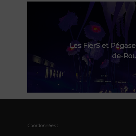
Les FierS et Pégas
de-Rous
Coordonnées :