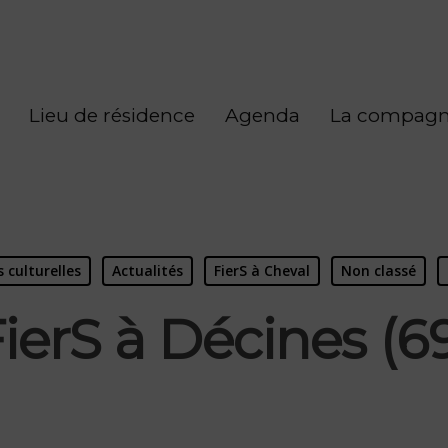
Lieu de résidence
Agenda
La compagn
 culturelles
Actualités
FierS à Cheval
Non classé
ierS à Décines (6