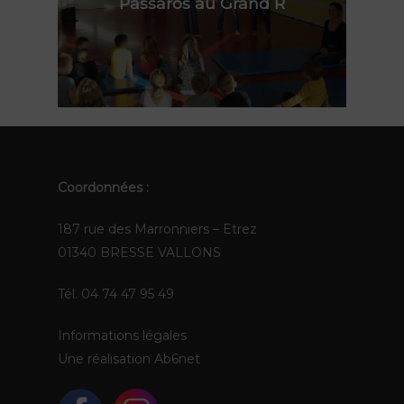
Passaros au Grand R
FR
EN
Coordonnées :
187 rue des Marronniers – Etrez
01340 BRESSE VALLONS
Tél. 04 74 47 95 49
Informations légales
Une réalisation
Ab6net