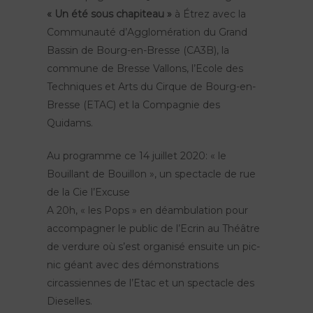
« Un été sous chapiteau »
à Étrez avec la
Communauté d’Agglomération du Grand
Bassin de Bourg-en-Bresse (CA3B), la
commune de Bresse Vallons, l’Ecole des
Techniques et Arts du Cirque de Bourg-en-
Bresse (ETAC) et la Compagnie des
Quidams.
Au programme ce 14 juillet 2020: « le
Bouillant de Bouillon », un spectacle de rue
de la Cie l’Excuse
A 20h, « les Pops » en déambulation pour
accompagner le public de l’Ecrin au Théâtre
de verdure où s’est organisé ensuite un pic-
nic géant avec des démonstrations
circassiennes de l’Etac et un spectacle des
Dieselles.