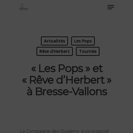
Actualités
Les Pops
Rêve d'Herbert
Tournée
« Les Pops » et
« Rêve d’Herbert »
à Bresse-Vallons
La Compagnie des Quidams à co-organisé