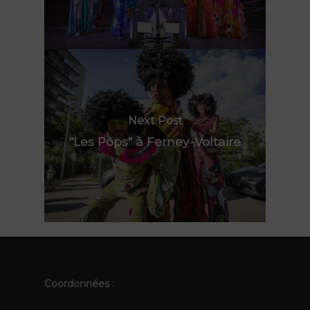
Next Post
"Les Pops" à Ferney-Voltaire
Coordonnées :