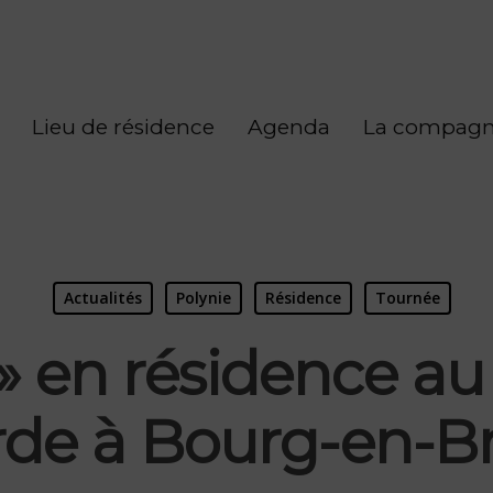
Lieu de résidence
Agenda
La compagn
Actualités
Polynie
Résidence
Tournée
 » en résidence 
rde à Bourg-en-Br