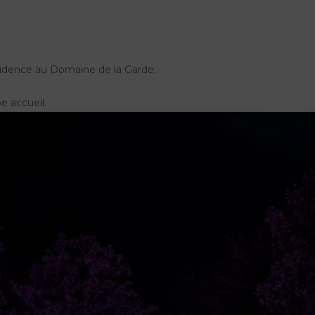
résidence au Domaine de la Garde.
e accueil.