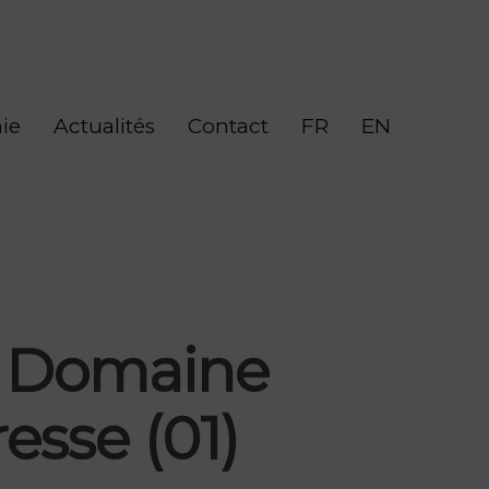
ie
Actualités
Contact
FR
EN
au Domaine
esse (01)