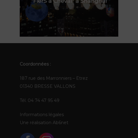
"FierS à Cheval" à Shanghai
FR
EN
Coordonnées :
187 rue des Marronniers – Etrez
01340 BRESSE VALLONS
Tél. 04 74 47 95 49
Informations légales
Une réalisation
Ab6net