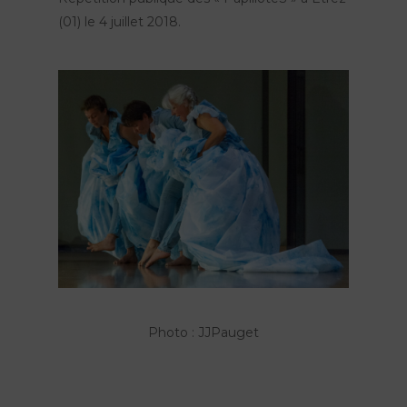
(01) le 4 juillet 2018.
Photo : JJPauget