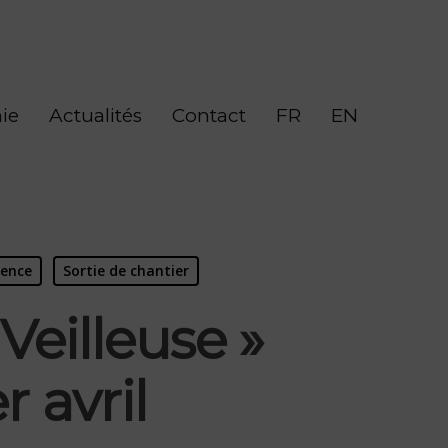
ie
Actualités
Contact
FR
EN
dence
Sortie de chantier
Veilleuse »
 avril