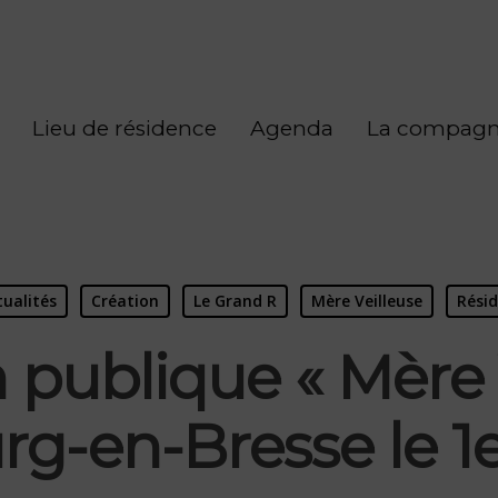
Lieu de résidence
Agenda
La compagn
tualités
Création
Le Grand R
Mère Veilleuse
Rési
 publique « Mère 
rg-en-Bresse le 1er