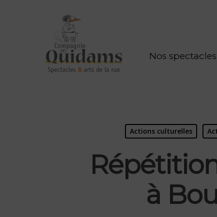
Nos spectacles
Actions culturelles
Ac
Répétition
à Bou