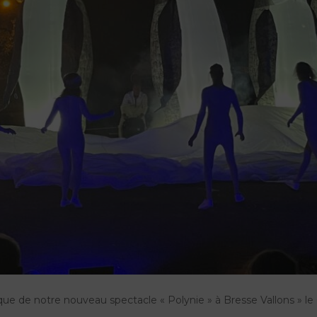
ue de notre nouveau spectacle « Polynie » à Bresse Vallons » le