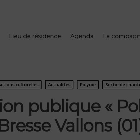
Lieu de résidence
Agenda
La compagn
Actions culturelles
Actualités
Polynie
Sortie de chant
ion publique « Pol
Bresse Vallons (01