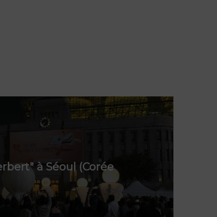
rbert" à Séoul (Corée