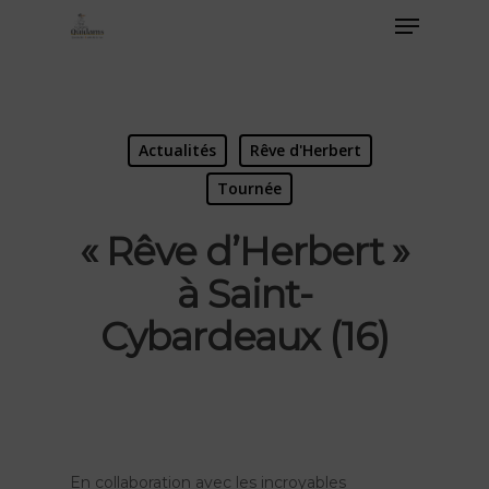
Actualités
Rêve d'Herbert
Tournée
« Rêve d’Herbert »
à Saint-
Cybardeaux (16)
En collaboration avec les incroyables