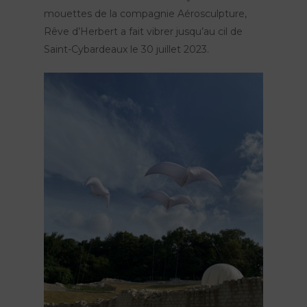
mouettes de la compagnie Aérosculpture,
Rêve d’Herbert a fait vibrer jusqu’au cil de
Saint-Cybardeaux le 30 juillet 2023.