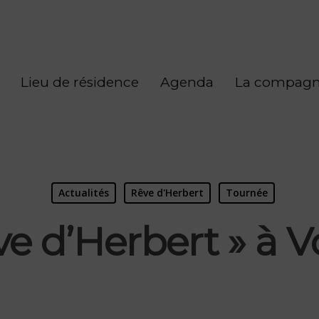
Lieu de résidence
Agenda
La compagn
Actualités
Rêve d'Herbert
Tournée
ve d’Herbert » à V