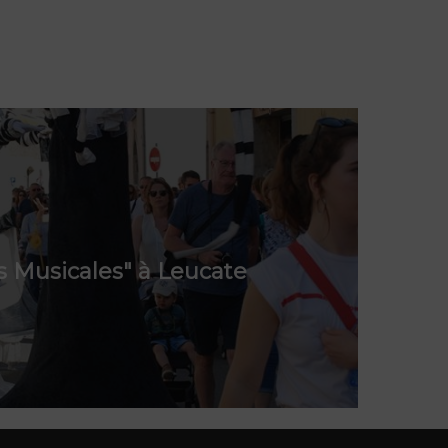
s Musicales" à Leucate