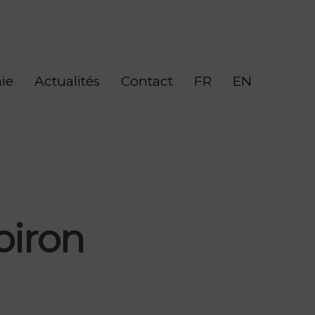
ie
Actualités
Contact
FR
EN
oiron