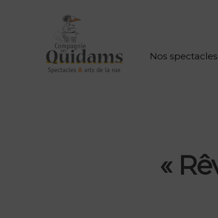
Nos spectacles
« Rê