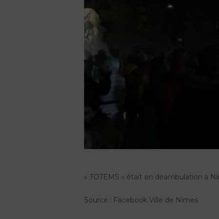
« TOTEMS » était en déambulation à N
Source : Facebook Ville de Nîmes