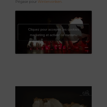
Pégase pour
Wintervonken
.
Cliquez pour accepter les cookies
marketing et activer ce contenu