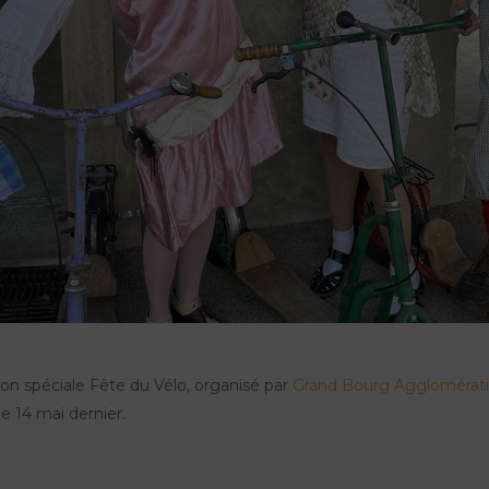
ion spéciale Fête du Vélo, organisé par
Grand Bourg Agglomérat
e 14 mai dernier.