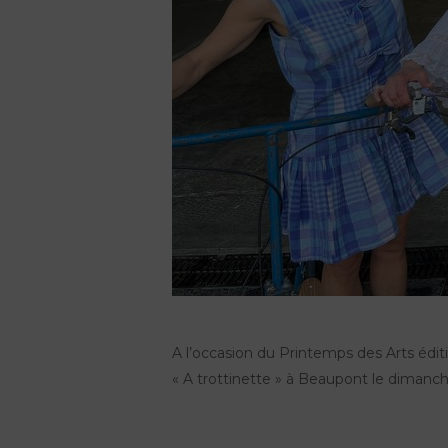
A l’occasion du
Printemps des Arts édit
« A trottinette » à Beaupont le dimanch