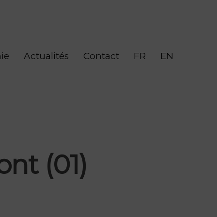
ie
Actualités
Contact
FR
EN
ont (01)