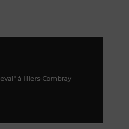
eval" à Illiers-Combray