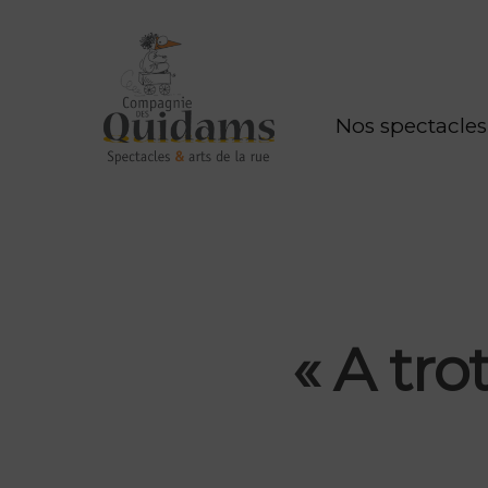
Nos spectacles
« A tro