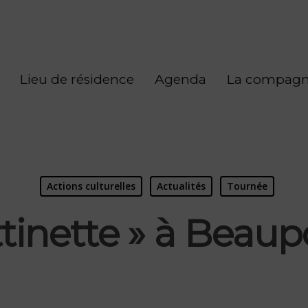
Lieu de résidence
Agenda
La compagn
Actions culturelles
Actualités
Tournée
ttinette » à Beaup