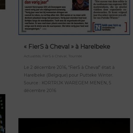
« FierS à Cheval » à Harelbeke
Actualités
,
FierS à Cheval
,
Tournée
Le 2 décembre 2016, "FierS à Cheval" était à
Harelbeke (Belgique) pour Putteke Winter.
Source : KORTRIJK WAREGEM MENEN, 5
décembre 2016