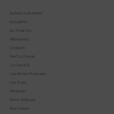
Actions culturelles
Actualités
Au Fil de Soi
Bilboquets
Création
FierS à Cheval
Le Grand R
Les Notes Musicales
Les Pops
Méduses
Mère Veilleuse
Non classé