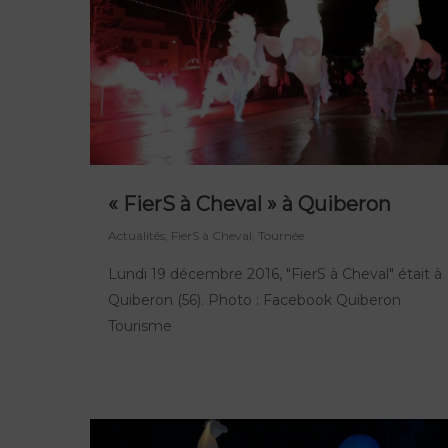
« FierS à Cheval » à Quiberon
Actualités
,
FierS à Cheval
,
Tournée
Lundi 19 décembre 2016, "FierS à Cheval" était à
Quiberon (56). Photo : Facebook Quiberon
Tourisme