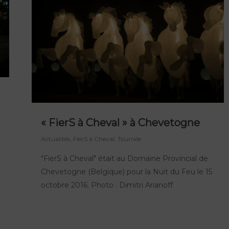
« FierS à Cheval » à Chevetogne
Actualités
,
FierS à Cheval
,
Tournée
"FierS à Cheval" était au Domaine Provincial de
Chevetogne (Belgique) pour la Nuit du Feu le 15
octobre 2016. Photo : Dimitri Arianoff