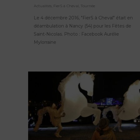
Actualités
,
FierS à Cheval
,
Tournée
Le 4 décembre 2016, "FierS à Cheval" était en
déambulation à Nancy (54) pour les Fêtes de
Saint-Nicolas. Photo : Facebook Aurélie
Mylorraine