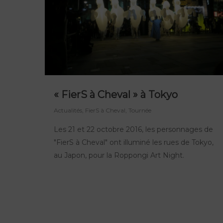
« FierS à Cheval » à Tokyo
Actualités
,
FierS à Cheval
,
Tournée
Les 21 et 22 octobre 2016, les personnages de
"FierS à Cheval" ont illuminé les rues de Tokyo,
au Japon, pour la Roppongi Art Night.