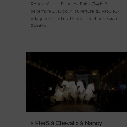
Pégase était à Evian-les-Bains (74) le 9
décembre 2016 pour l'ouverture du Fabuleux
Village des Flottins. Photo : Facebook Evian
Passion
« FierS à Cheval » à Nancy