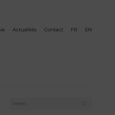
ie
Actualités
Contact
FR
EN