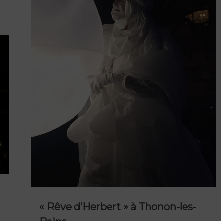
« Rêve d’Herbert » à Thonon-les-