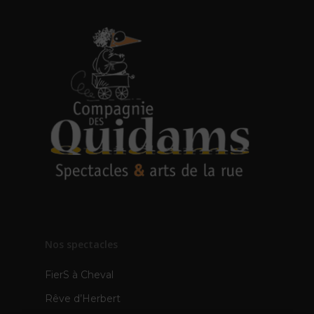
Nos spectacles
FierS à Cheval
Rêve d’Herbert