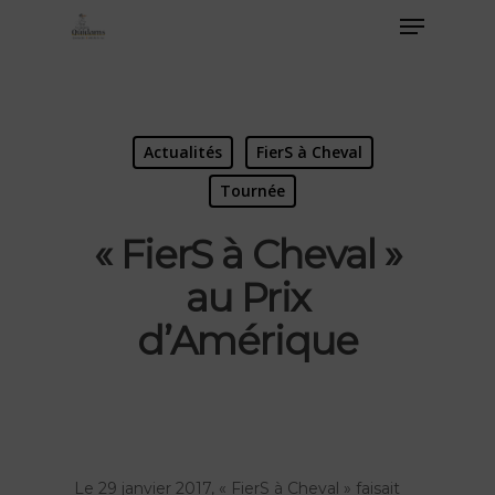
Actualités
FierS à Cheval
Tournée
« FierS à Cheval »
au Prix
d’Amérique
Le 29 janvier 2017, « FierS à Cheval » faisait