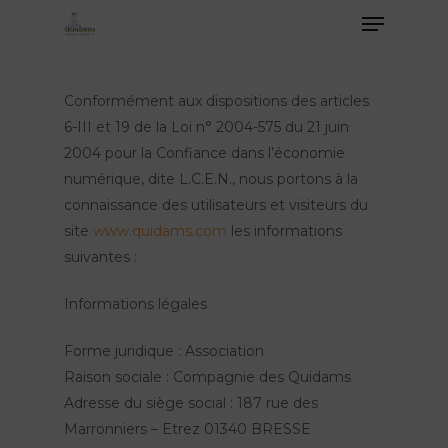
Conformément aux dispositions des articles
6-III et 19 de la Loi n° 2004-575 du 21 juin
2004 pour la Confiance dans l’économie
numérique, dite L.C.E.N., nous portons à la
connaissance des utilisateurs et visiteurs du
site
www.quidams.com
les informations
suivantes :
Informations légales
Forme juridique : Association
Raison sociale : Compagnie des Quidams
Adresse du siège social : 187 rue des
Marronniers – Etrez 01340 BRESSE