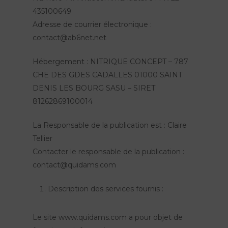
435100649
Adresse de courrier électronique :
contact@ab6net.net
Hébergement : NITRIQUE CONCEPT – 787
CHE DES GDES CADALLES 01000 SAINT
DENIS LES BOURG SASU – SIRET
81262869100014
La Responsable de la publication est : Claire
Tellier
Contacter le responsable de la publication :
contact@quidams.com
Description des services fournis :
Le site www.quidams.com a pour objet de