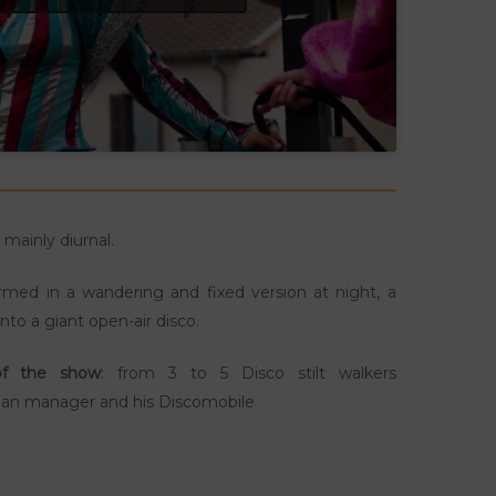
, mainly diurnal.
rmed in a wandering and fixed version at night, a
nto a giant open-air disco.
 of the show
: from 3 to 5 Disco stilt walkers
ian manager and his Discomobile