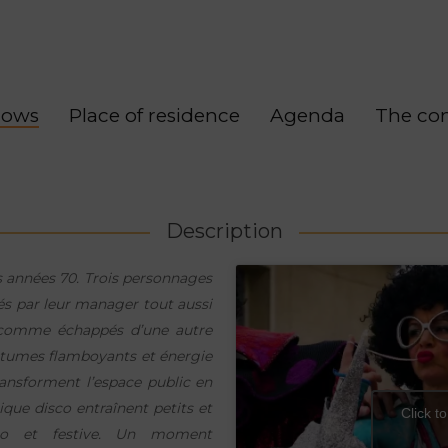
hows
Place of residence
Agenda
The co
Description
es années 70. Trois personnages
és par leur manager tout aussi
t comme échappés d’une autre
costumes flamboyants et énergie
ransforment l’espace public en
que disco entraînent petits et
Click t
ro et festive. Un moment