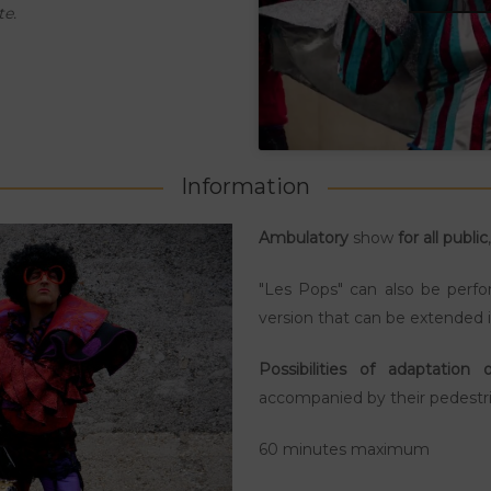
te.
Information
Ambulatory
show
for all public
"Les Pops" can also be perfo
version that can be extended i
Possibilities of adaptation
accompanied by their pedestr
60 minutes maximum