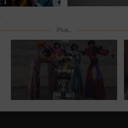
n
Plus...
Agenda
The Pops