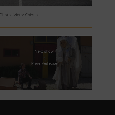
Photo : Victor Cointin
Next show
Mère Veilleuse