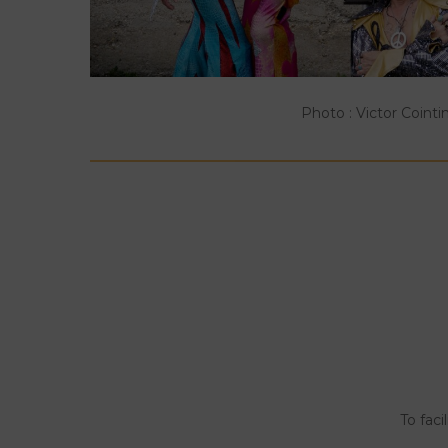
Photo : Victor Cointi
To faci