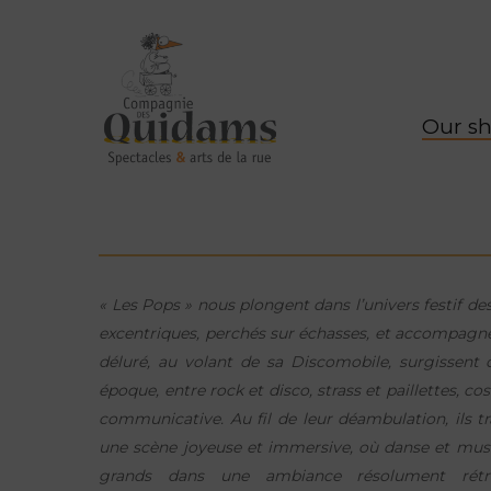
Our s
« Les Pops » nous plongent dans l’univers festif d
excentriques, perchés sur échasses, et accompagn
déluré, au volant de sa Discomobile, surgissen
époque, entre rock et disco, strass et paillettes, 
communicative. Au fil de leur déambulation, ils t
une scène joyeuse et immersive, où danse et musi
grands dans une ambiance résolument rét