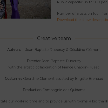
Public capacity: up to 500 peo
Number of artists on tour: fr
Download the show descripti
n
Creative team
Auteurs
Jean-Baptiste Duperray & Géraldine Clément
Director
Jean-Baptiste Duperray
with the artistic collaboration of France Chapon-Hueso
Costumes
Géraldine Clément assisted by Brigitte Brenaud
Production
Compagnie des Quidams
litate our working time and to provide us with rooms, a big than