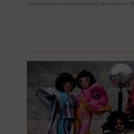
spectaculaire, visuel et participatif, qui invite à la fê