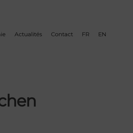
ie
Actualités
Contact
FR
EN
achen