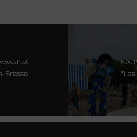
evious Post
Next P
n-Bresse
"Les