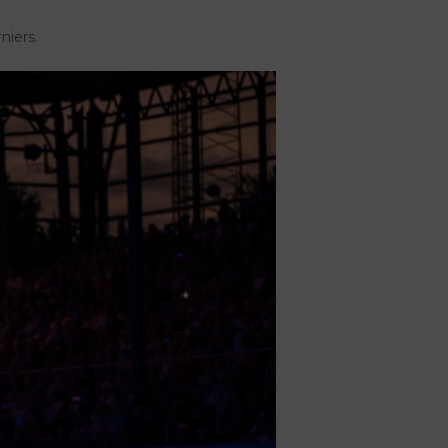
niers.