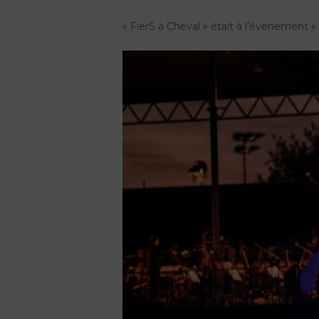
« FierS à Cheval » était à l’évenement 