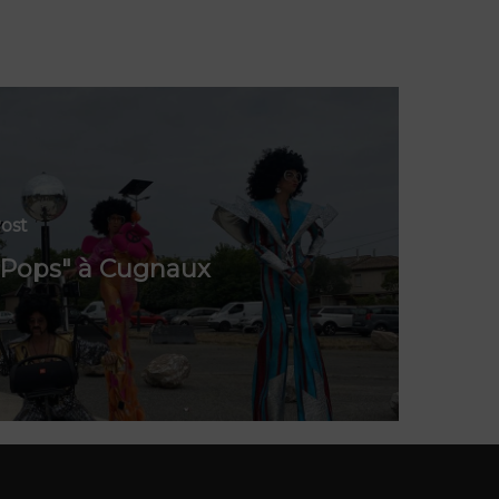
ost
 Pops" à Cugnaux