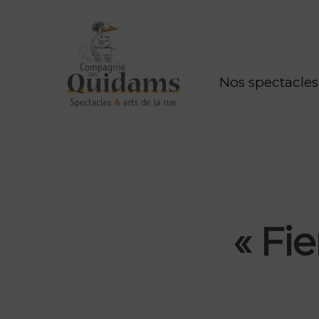
Nos spectacles
« Fi