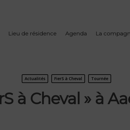
Lieu de résidence
Agenda
La compagn
Actualités
FierS à Cheval
Tournée
erS à Cheval » à A