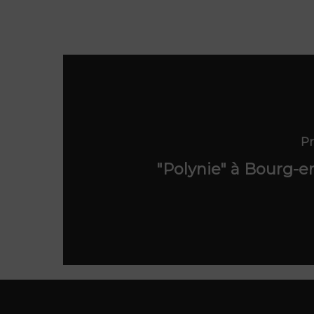
Pr
"Polynie" à Bourg-e