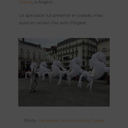
Cœurs
, à Angers.
Le spectacle fut présenté en parade, mais
aussi en version fixe avec Pégase.
Photo :
Facebook Les Accroches-Coeurs