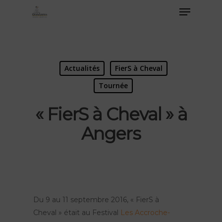
Actualités
FierS à Cheval
Tournée
« FierS à Cheval » à
Angers
Du 9 au 11 septembre 2016, « FierS à
Cheval » était au Festival
Les Accroche-