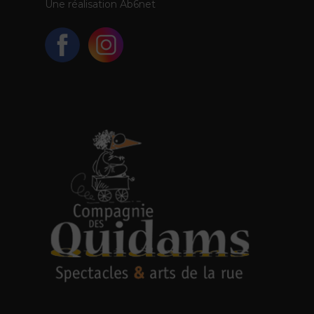
Une réalisation
Ab6net