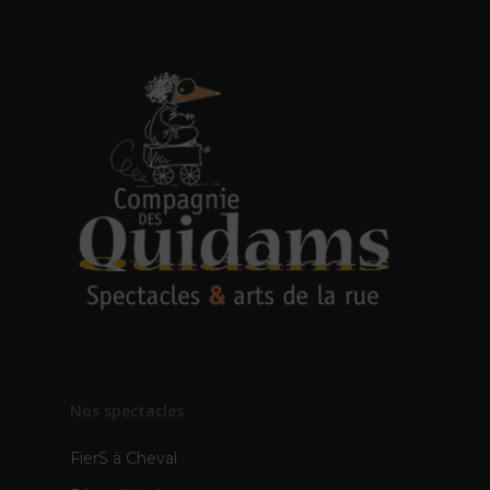
Nos spectacles
FierS à Cheval