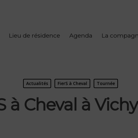
Lieu de résidence
Agenda
La compagn
Actualités
FierS à Cheval
Tournée
S à Cheval à Vichy