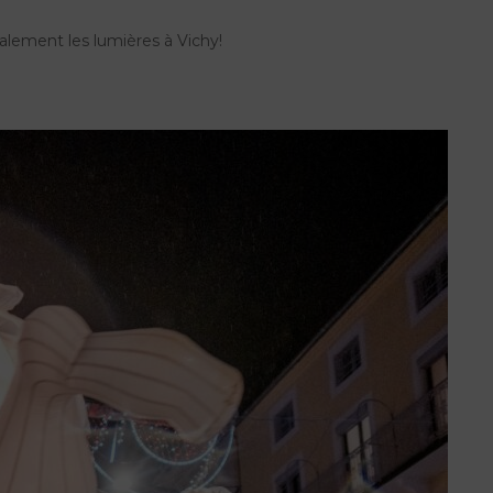
alement les lumières à Vichy!