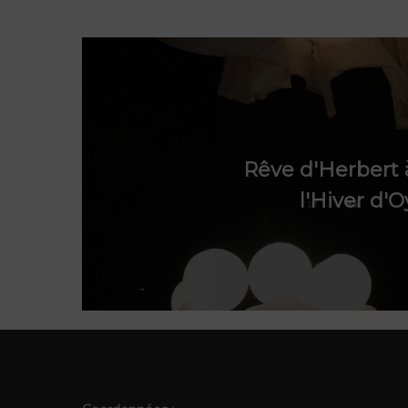
Rêve d'Herbert à
l'Hiver d'