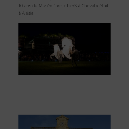
10 ans du MuséoParc, « FierS à Cheval » était
à Alésia.