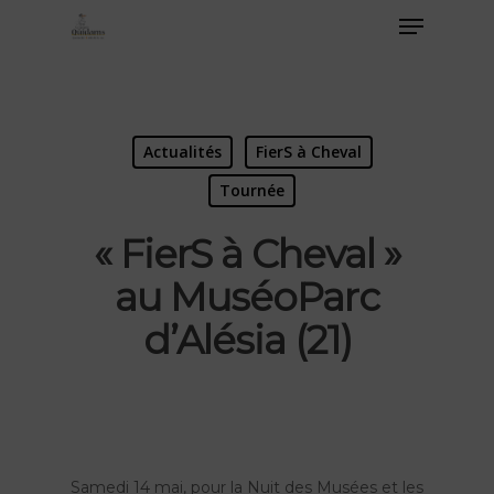
Actualités
FierS à Cheval
Tournée
« FierS à Cheval »
au MuséoParc
d’Alésia (21)
Samedi 14 mai, pour la Nuit des Musées et les