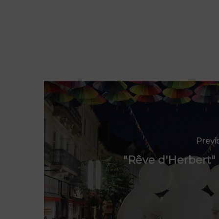
Previ
"Rêve d'Herbert"