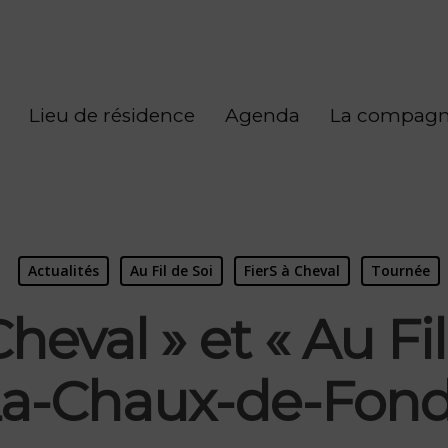
Lieu de résidence
Agenda
La compagn
Actualités
Au Fil de Soi
FierS à Cheval
Tournée
Cheval » et « Au Fil
a-Chaux-de-Fon