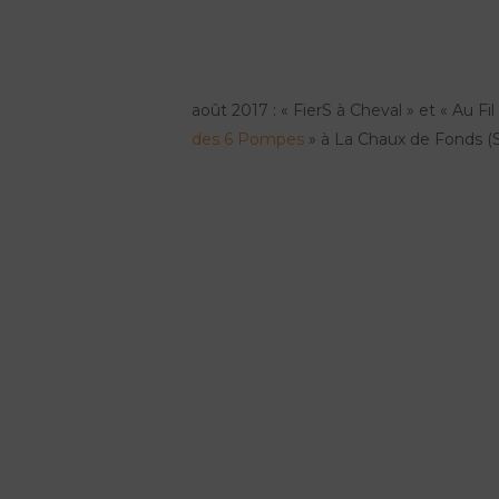
août 2017 : « FierS à Cheval » et « Au Fil
des 6 Pompes
» à La Chaux de Fonds (S