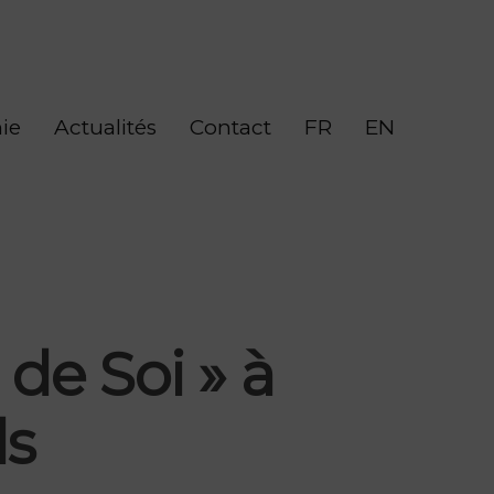
ie
Actualités
Contact
FR
EN
 de Soi » à
ds