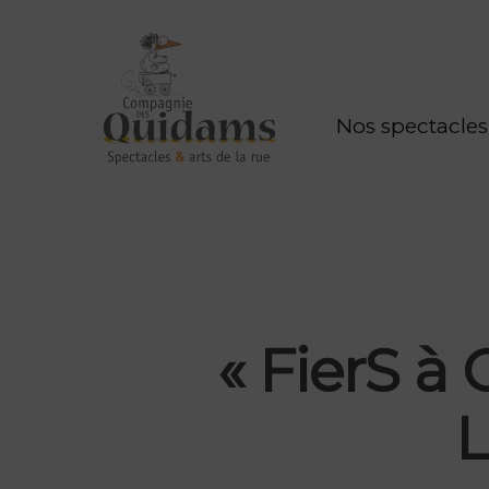
Nos spectacles
« FierS à 
L