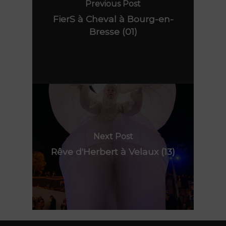
Previous Post
FierS à Cheval à Bourg-en-
Bresse (01)
Next Post
Rêve d'Herbert à Velaux (13)