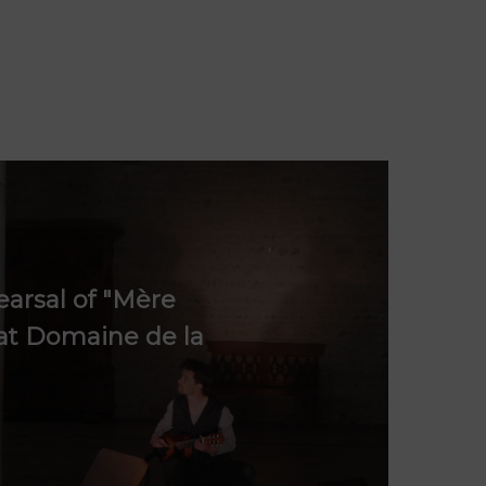
earsal of "Mère
 at Domaine de la