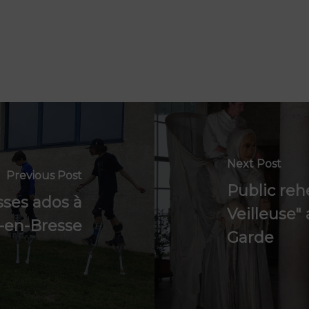
Next Post
Previous Post
Public reh
sses ados à
Veilleuse"
-en-Bresse
Garde