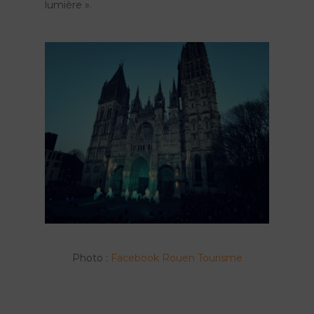
lumière ».
Photo :
Facebook Rouen Tourisme