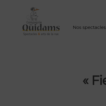
Nos spectacles
« Fi