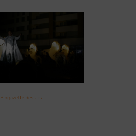
 Blogazette des Ulis