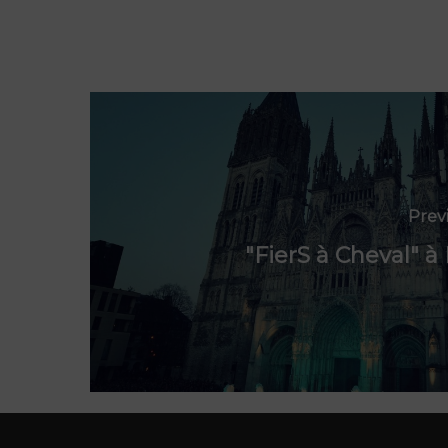
Prev
"FierS à Cheval" 