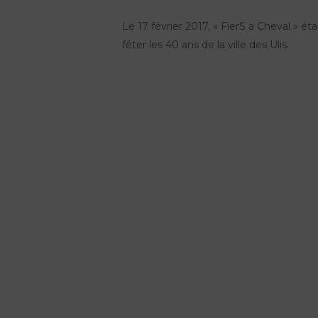
Le 17 février 2017, « FierS à Cheval » é
fêter les 40 ans de la ville des Ulis.