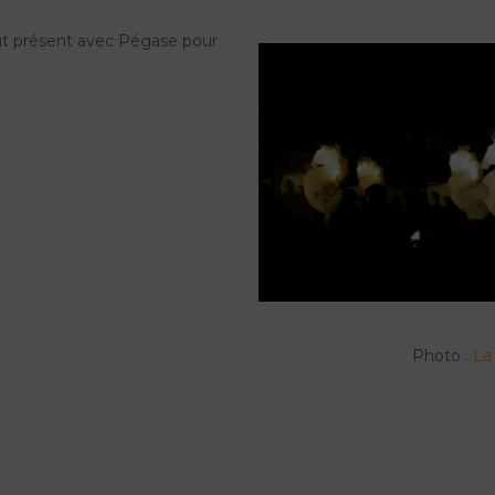
tait présent avec Pégase pour
Photo :
La