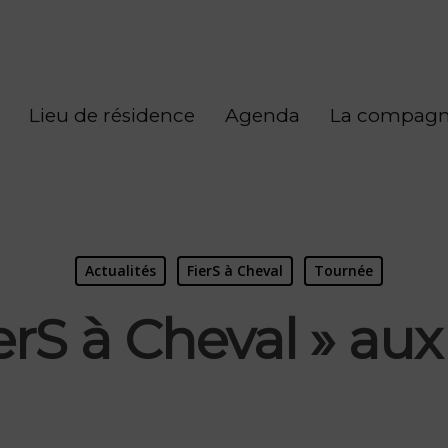
Lieu de résidence
Agenda
La compagn
Actualités
FierS à Cheval
Tournée
erS à Cheval » aux