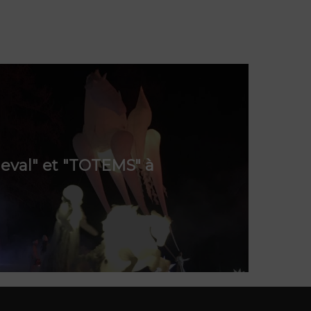
heval" et "TOTEMS" à