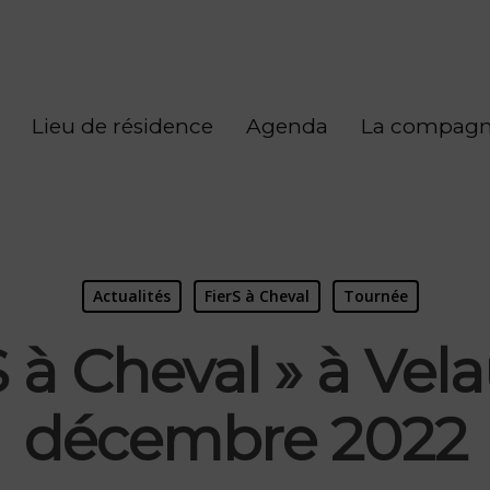
Lieu de résidence
Agenda
La compagn
Actualités
FierS à Cheval
Tournée
S à Cheval » à Vela
décembre 2022