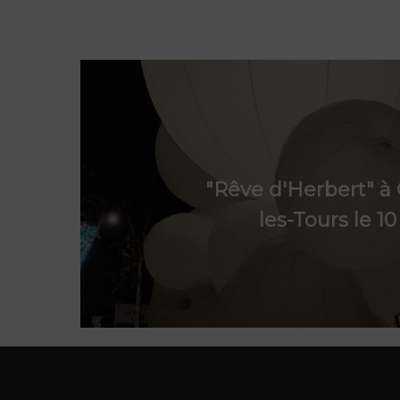
"Rêve d'Herbert" à
les-Tours le 