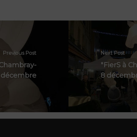
Previous Post
Next Post
 Chambray-
"FierS à Ch
10 décembre
8 décemb