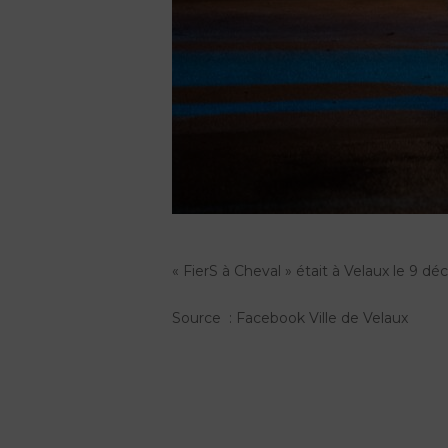
« FierS à Cheval » était à Velaux le 9 d
Source : Facebook Ville de Velaux