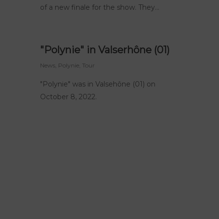
of a new finale for the show. They...
"Polynie" in Valserhône (01)
News
, Polynie,
Tour
"Polynie" was in Valsehône (01) on
October 8, 2022.