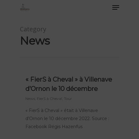
Category
News
« FierS à Cheval » à Villenave
d’Ornon le 10 décembre
News
,
FierS à Cheval
,
Tour
« FierS à Cheval » était à Villenave
d’Ornon le 10 décembre 2022. Source :
Facebook Régis Hazenfus