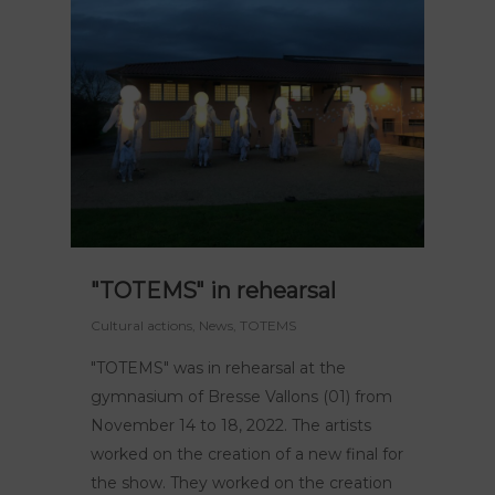
"TOTEMS" in rehearsal
Cultural actions
,
News
,
TOTEMS
"TOTEMS" was in rehearsal at the
gymnasium of Bresse Vallons (01) from
November 14 to 18, 2022. The artists
worked on the creation of a new final for
the show. They worked on the creation