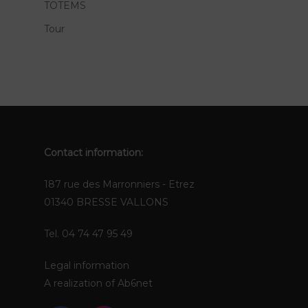
TOTEMS
Tour
Contact information:
187 rue des Marronniers - Etrez
01340 BRESSE VALLONS
Tel. 04 74 47 95 49
Legal information
A realization of
Ab6net