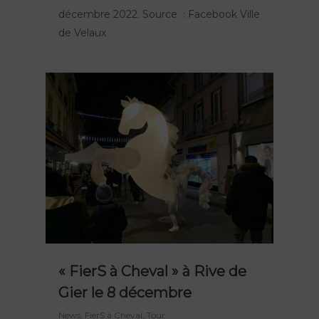
décembre 2022. Source : Facebook Ville
de Velaux
« FierS à Cheval » à Rive de
Gier le 8 décembre
News
,
FierS à Cheval
,
Tour