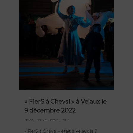
« FierS à Cheval » à Velaux le
9 décembre 2022
News
,
FierS à Cheval
,
Tour
« FierS à Cheval » était à Velaux le 9