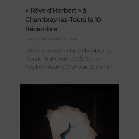
« Rêve d’Herbert » à
Chambray-les-Tours le 10
décembre
News
,
Herbert's Dream
,
Tour
« Rêve d’Herbert » était à Chambray-les-
Tours le 10 décembre 2022. Source :
Facebook Agathe Champion-Guénand