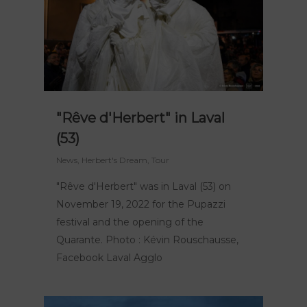
Polynie
FR
EN
"Rêve d'Herbert" in Laval
(53)
News
,
Herbert's Dream
,
Tour
"Rêve d'Herbert" was in Laval (53) on
November 19, 2022 for the Pupazzi
festival and the opening of the
Quarante. Photo : Kévin Rouschausse,
Facebook Laval Agglo