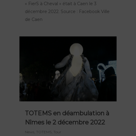
« FierS à Cheval » était à Caen le 3
décembre 2022. Source : Facebook Ville
de Caen
TOTEMS en déambulation à
Nîmes le 2 décembre 2022
News
,
TOTEMS
,
Tour