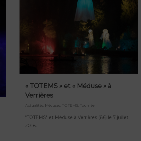
« TOTEMS » et « Méduse » à
Verrières
Actualités
,
Méduses
,
TOTEMS
,
Tournée
"TOTEMS" et Méduse à Verrières (86) le 7 juillet
2018.