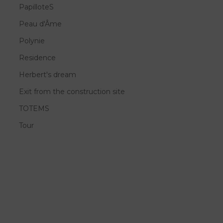
PapilloteS
Peau d'Âme
Polynie
Residence
Herbert's dream
Exit from the construction site
TOTEMS
Tour