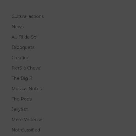
Cultural actions
News
Au Fil de Soi
Bilboquets
Creation
FierS à Cheval
The Big R
Musical Notes
The Pops
Jellyfish
Mère Veilleuse
Not classified