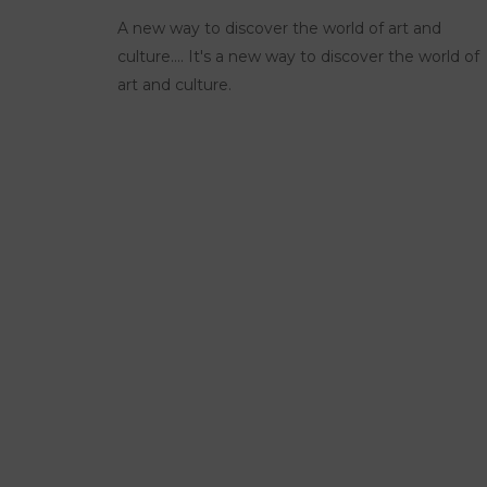
A new way to discover the world of art and
culture.... It's a new way to discover the world of
art and culture.