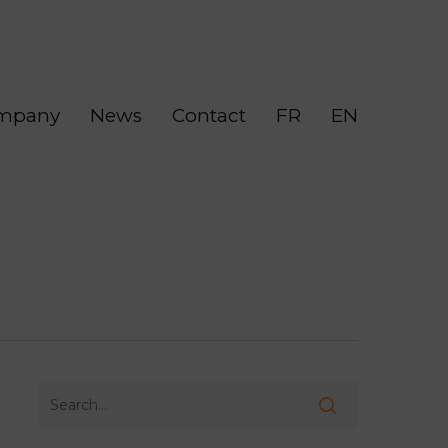
mpany
News
Contact
FR
EN