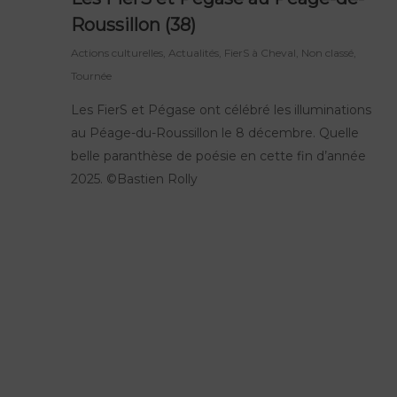
Roussillon (38)
Actions culturelles
,
Actualités
,
FierS à Cheval
,
Non classé
,
Tournée
Les FierS et Pégase ont célébré les illuminations
au Péage-du-Roussillon le 8 décembre. Quelle
belle paranthèse de poésie en cette fin d’année
2025. ©Bastien Rolly