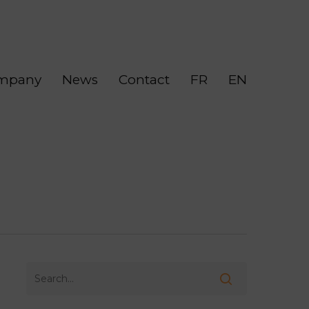
mpany
News
Contact
FR
EN