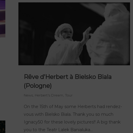
Rêve d’Herbert à Bielsko Biala
(Pologne)
News
,
Herbert's Dream
,
Tour
On the 15th of May some Herberts had rendez-
vous with Bielsko Biala. Thank you so much
Ignacy50 for these lovely pictures!! A big thank
you to the Teatr Lalek Banialuka…