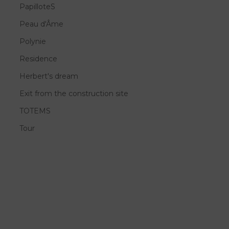
PapilloteS
Peau d'Âme
Polynie
Residence
Herbert's dream
Exit from the construction site
TOTEMS
Tour