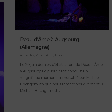
Peau d’Âme à Augsburg
(Allemagne)
Actualités
,
Peau d'Âme
,
Tournée
Le 20 juin dernier, c’était la 1ère de Peau d’Âme
à Augsburg! Le public était conquis! Un
magnifique moment immortalisé par Michael
Hochgemuth que nous remercions vivement. ©
Michael Hochgemuth…