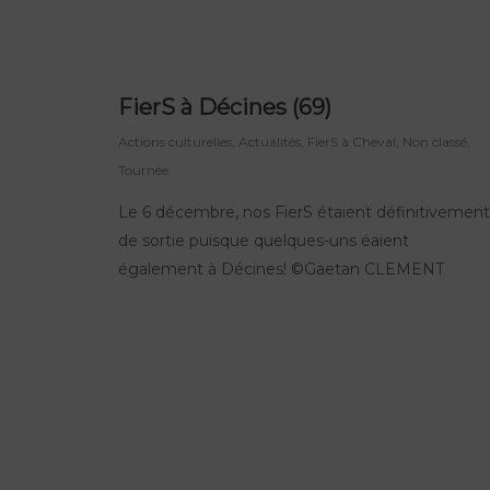
FierS à Décines (69)
Actions culturelles
,
Actualités
,
FierS à Cheval
,
Non classé
,
Tournée
Le 6 décembre, nos FierS étaient définitivement
de sortie puisque quelques-uns éaient
également à Décines! ©Gaetan CLEMENT