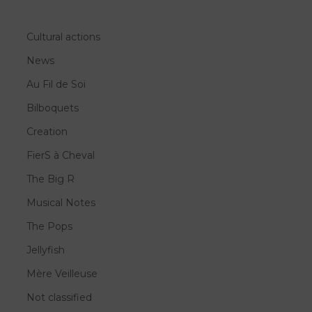
Cultural actions
News
Au Fil de Soi
Bilboquets
Creation
FierS à Cheval
The Big R
Musical Notes
The Pops
Jellyfish
Mère Veilleuse
Not classified