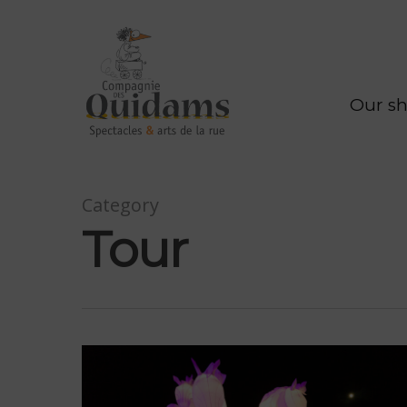
Our s
Category
Tour