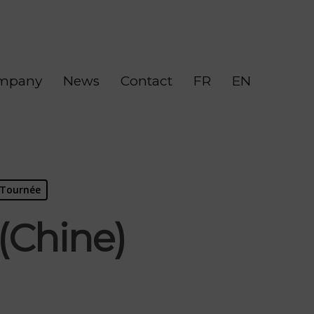
mpany
News
Contact
FR
EN
Tournée
(Chine)