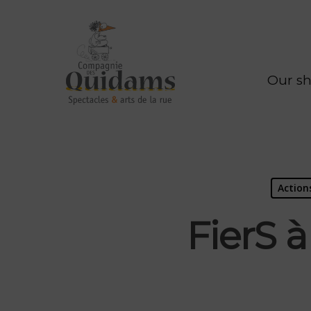
Our s
Actions
FierS 