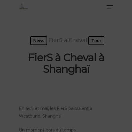
FierS à Cheval
News
Tour
FierS à Cheval à
Shanghaï
En avril et mai, les FierS paissaient à
Westbund, Shanghaï.
Un moment hors du temps.