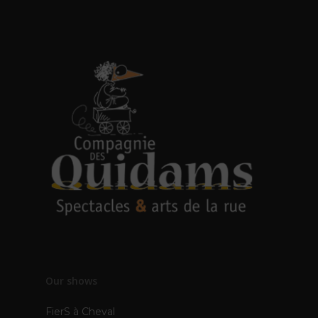
Our shows
FierS à Cheval