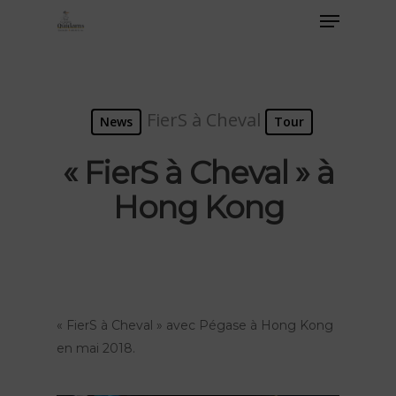
FierS à Cheval
News
Tour
« FierS à Cheval » à
Hong Kong
« FierS à Cheval » avec Pégase à Hong Kong
en mai 2018.