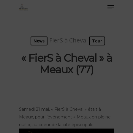
FierS à Cheval
News
Tour
« FierS à Cheval » à
Meaux (77)
Samedi 21 mai, « FierS à Cheval » était à
Meaux, pour l’événement « Meaux en pleine
nuit », au coeur de la cité épiscopale.