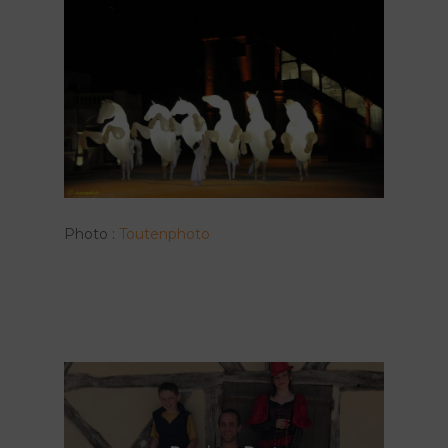
Photo :
Toutenphoto