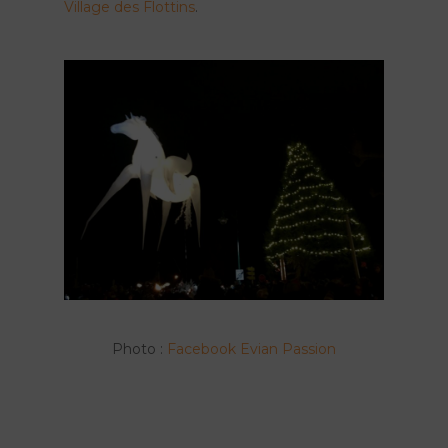
Village des Flottins
.
Photo :
Facebook Evian Passion