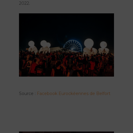
2022.
Source :
Facebook Eurockéennes de Belfort