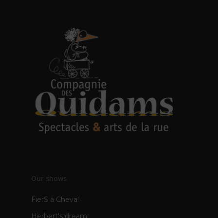
Our shows
FierS à Cheval
Herbert's dream