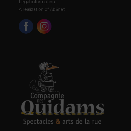
Legal information
A realization of
Ab6net