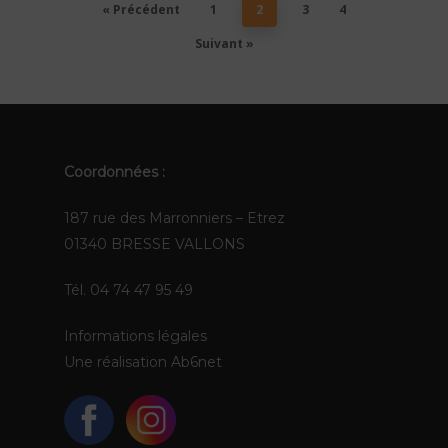
« Précédent
1
2
3
4
Suivant »
Coordonnées :
187 rue des Marronniers – Etrez
01340 BRESSE VALLONS
Tél. 04 74 47 95 49
Informations légales
Une réalisation
Ab6net