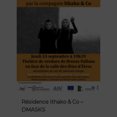
Résidence Ithako & Co –
DMASKS