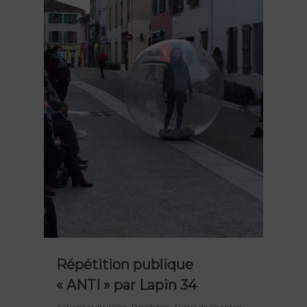
Répétition publique
« ANTI » par Lapin 34
Actions culturelles
,
Résidence
,
Sortie de chantier