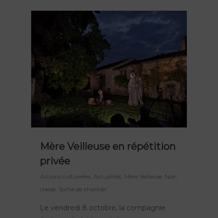
Mère Veilleuse en répétition
privée
Actions culturelles
,
Actualités
,
Mère Veilleuse
,
Non
classé
,
Sortie de chantier
Le vendredi 8 octobre, la compagnie