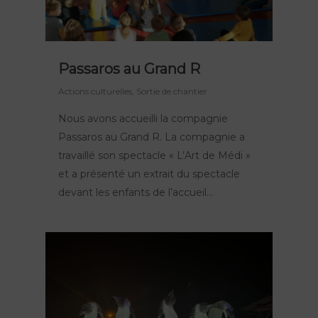
Passaros au Grand R
Actions culturelles
,
Sortie de chantier
Nous avons accueilli la compagnie
Passaros au Grand R. La compagnie a
travaillé son spectacle « L’Art de Médi »
et a présenté un extrait du spectacle
devant les enfants de l’accueil…