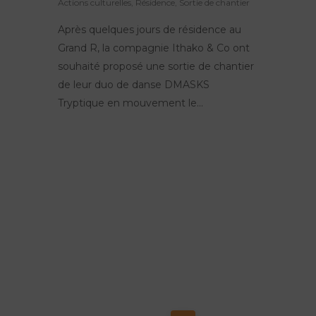
Actions culturelles
,
Résidence
,
Sortie de chantier
Après quelques jours de résidence au
Grand R, la compagnie Ithako & Co ont
souhaité proposé une sortie de chantier
de leur duo de danse DMASKS
Tryptique en mouvement le...