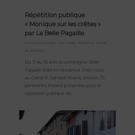
Répétition publique
« Monique sur les crêtes »
par La Belle Pagaille
Actions culturelles
,
Non classé
,
Résidence
,
Sortie
de chantier
Du 11 au 16 avril, la compagnie Belle
Pagaille était en résidence chez nous,
au Grand R. Samedi 16 avril, environ 75
personnes étaient présentes pour la
répétition publique de…