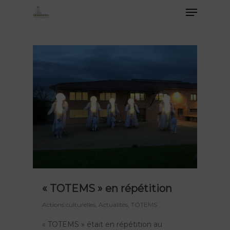
« TOTEMS » en répétition
Actions culturelles
,
Actualités
,
TOTEMS
« TOTEMS » était en répétition au