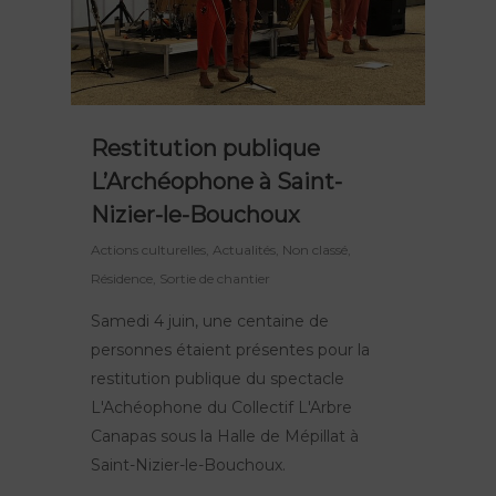
Restitution publique
L’Archéophone à Saint-
Nizier-le-Bouchoux
Actions culturelles
,
Actualités
,
Non classé
,
Résidence
,
Sortie de chantier
Samedi 4 juin, une centaine de
personnes étaient présentes pour la
restitution publique du spectacle
L'Achéophone du Collectif L'Arbre
Canapas sous la Halle de Mépillat à
Saint-Nizier-le-Bouchoux.