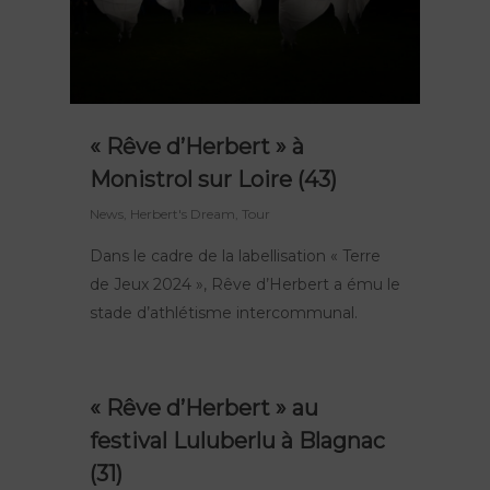
« Rêve d’Herbert » à
Monistrol sur Loire (43)
News
,
Herbert's Dream
,
Tour
Dans le cadre de la labellisation « Terre
de Jeux 2024 », Rêve d’Herbert a ému le
stade d’athlétisme intercommunal.
« Rêve d’Herbert » au
festival Luluberlu à Blagnac
(31)