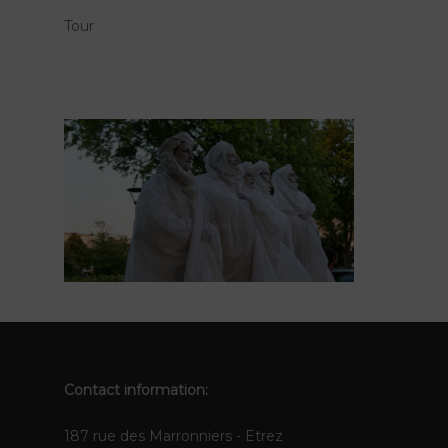
Tour
Contact information:
187 rue des Marronniers - Etrez