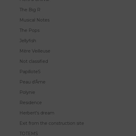
The Big R
Musical Notes
The Pops
Jellyfish
Mère Veilleuse
Not classified
PapilloteS
Peau d'Âme
Polynie
Residence
Herbert's dream
Exit from the construction site
TOTEMS