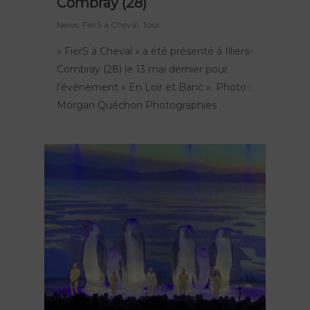
Combray (28)
News
,
FierS à Cheval
,
Tour
« FierS à Cheval » a été présenté à Illiers-
Combray (28) le 13 mai dernier pour
l’événement « En Loir et Banc ». Photo :
Morgan Quéchon Photographies