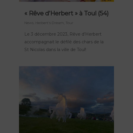
« Rêve d’Herbert » à Toul (54)
News
,
Herbert's Dream
,
Tour
Le 3 décembre 2023, Rêve d’Herbert
accompagnait le défilé des chars de la
St Nicolas dans la ville de Toul!