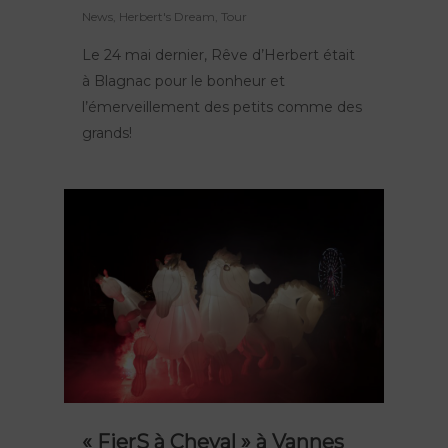
News
,
Herbert's Dream
,
Tour
Le 24 mai dernier, Rêve d’Herbert était
à Blagnac pour le bonheur et
l’émerveillement des petits comme des
grands!
« FierS à Cheval » à Vannes