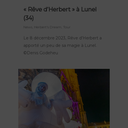
« Rêve d’Herbert » à Lunel
(34)
News
,
Herbert's Dream
,
Tour
Le 8 décembre 2023, Rêve d’Herbert a
apporté un peu de sa magie à Lunel.
©Denis Godeheu