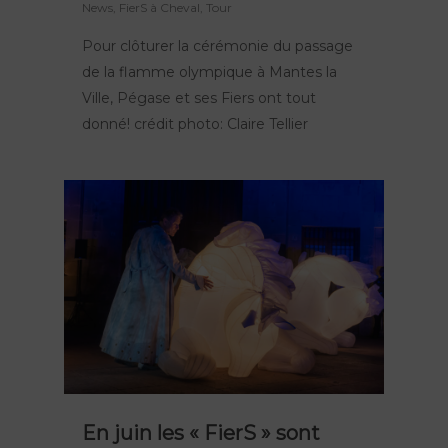
News
,
FierS à Cheval
,
Tour
Pour clôturer la cérémonie du passage
de la flamme olympique à Mantes la
Ville, Pégase et ses Fiers ont tout
donné! crédit photo: Claire Tellier
En juin les « FierS » sont