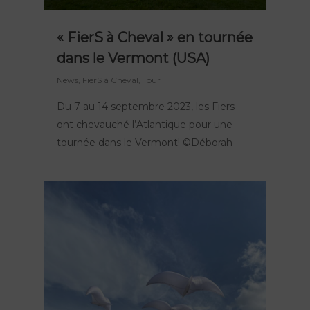
« FierS à Cheval » en tournée
dans le Vermont (USA)
News
,
FierS à Cheval
,
Tour
Du 7 au 14 septembre 2023, les Fiers
ont chevauché l’Atlantique pour une
tournée dans le Vermont! ©Déborah