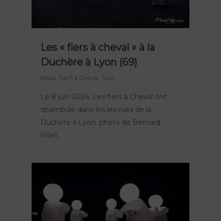
Les « fiers à cheval » à la
Duchère à Lyon (69)
News
,
FierS à Cheval
,
Tour
Le 8 juin 2024, Les fiers à Cheval ont
déambulé dans les les rues de la
Duchère à Lyon. photo de Bernard
Pillet.