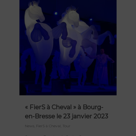
« FierS à Cheval » à Bourg-
en-Bresse le 23 janvier 2023
News
,
FierS à Cheval
,
Tour