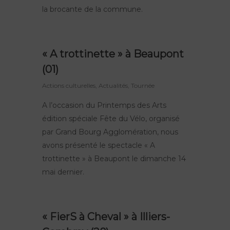
la brocante de la commune.
« A trottinette » à Beaupont
(01)
Actions culturelles
,
Actualités
,
Tournée
A l’occasion du Printemps des Arts
édition spéciale Fête du Vélo, organisé
par Grand Bourg Agglomération, nous
avons présenté le spectacle « A
trottinette » à Beaupont le dimanche 14
mai dernier.
« FierS à Cheval » à Illiers-