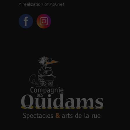
A realization of
Ab6net