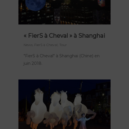
« FierS à Cheval » à Shanghai
News
,
FierS à Cheval
,
Tour
"FierS à Cheval" à Shanghai (Chine) en
juin 2018.