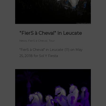
"FierS à Cheval" in Leucate
News
,
FierS à Cheval
,
Tour
"FierS à Cheval" in Leucate (11) on May
25, 2018 for Sol Y Fiesta