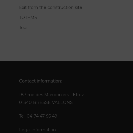
Exit from the construction site
TOTEMS
Tour
Contact information:
187 rue des Marronniers - Etrez
01340 BRESSE VALLONS
Tel. 04 74 47 95 49
Legal information