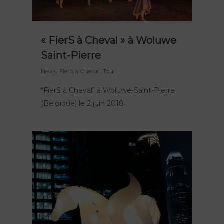
« FierS à Cheval » à Woluwe
Saint-Pierre
News
,
FierS à Cheval
,
Tour
"FierS à Cheval" à Woluwe-Saint-Pierre
(Belgique) le 2 juin 2018.