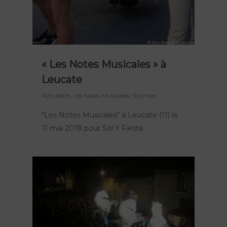
« Les Notes Musicales » à
Leucate
Actualités
,
Les Notes Musicales
,
Tournée
"Les Notes Musicales" à Leucate (11) le
11 mai 2018 pour Sol Y Fiesta