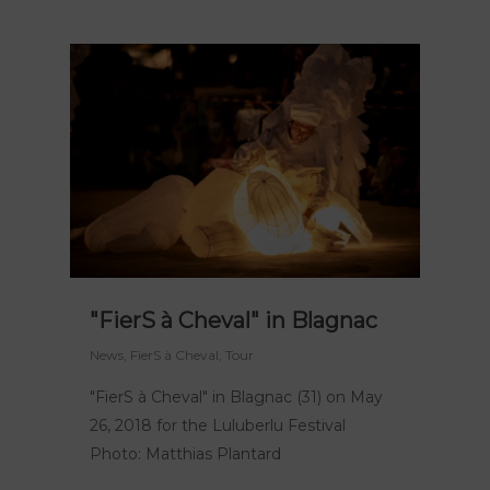
"FierS à Cheval" in Blagnac
News
,
FierS à Cheval
,
Tour
"FierS à Cheval" in Blagnac (31) on May
26, 2018 for the Luluberlu Festival
Photo: Matthias Plantard