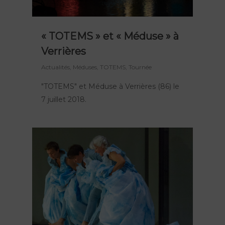
« TOTEMS » et « Méduse » à
Verrières
Actualités
,
Méduses
,
TOTEMS
,
Tournée
"TOTEMS" et Méduse à Verrières (86) le
7 juillet 2018.