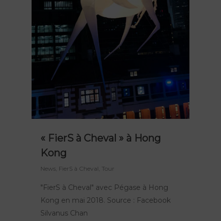
« FierS à Cheval » à Hong
Kong
News
,
FierS à Cheval
,
Tour
"FierS à Cheval" avec Pégase à Hong
Kong en mai 2018. Source : Facebook
Silvanus Chan