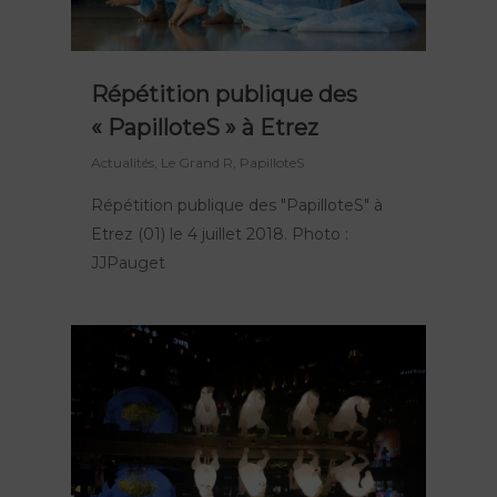
Répétition publique des
« PapilloteS » à Etrez
Actualités
,
Le Grand R
,
PapilloteS
Répétition publique des "PapilloteS" à
Etrez (01) le 4 juillet 2018. Photo :
JJPauget