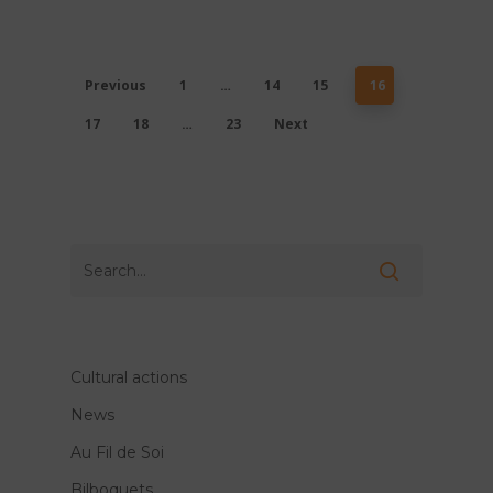
Previous
1
…
14
15
16
17
18
…
23
Next
Cultural actions
News
Au Fil de Soi
Bilboquets